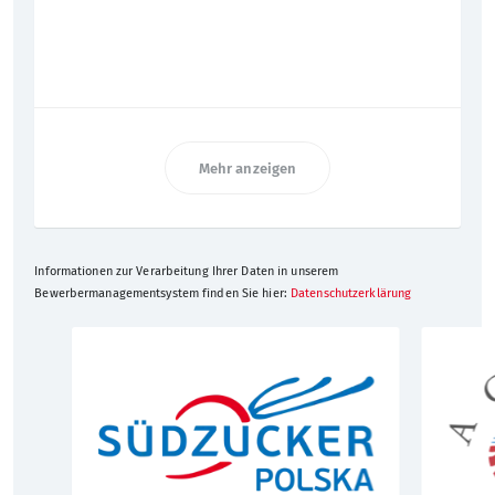
Mehr anzeigen
Informationen zur Verarbeitung Ihrer Daten in unserem
Bewerbermanagementsystem finden Sie hier:
Datenschutzerklärung