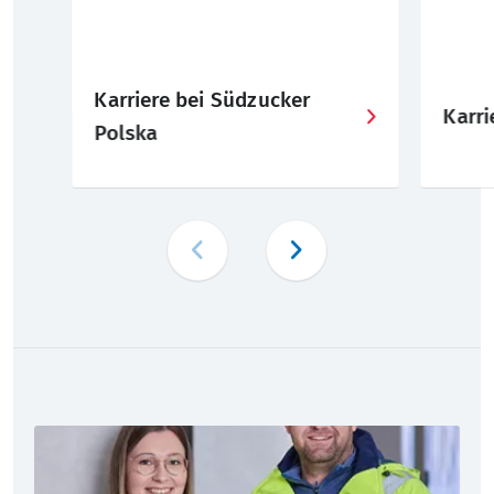
Karriere bei Südzucker
Karr
Polska