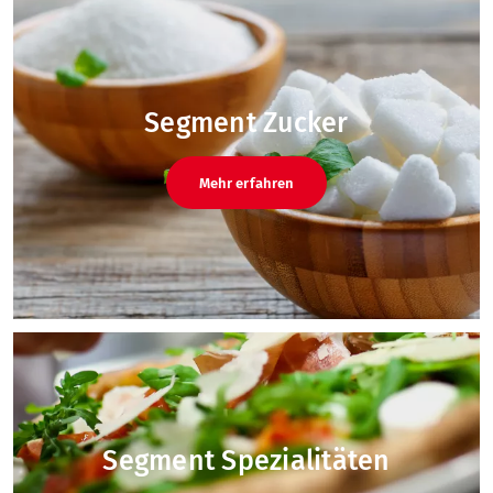
Segment Zucker
Mehr erfahren
Segment Spezialitäten