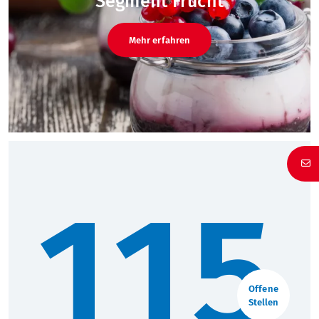
Segment Frucht
Mehr erfahren
115