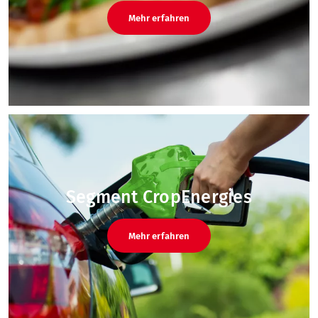
Mehr erfahren
Segment CropEnergies
Mehr erfahren