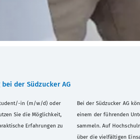
 bei der Südzucker AG
student/-in (m/w/d) oder
Bei der Südzucker AG kön
tzen Sie die Möglichkeit,
einem der führenden Unt
praktische Erfahrungen zu
sammeln. Auf Hochschulm
über die vielfältigen Ein