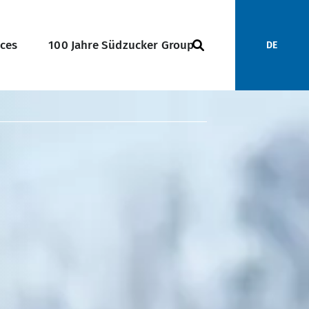
ices
100 Jahre Südzucker Group
DE