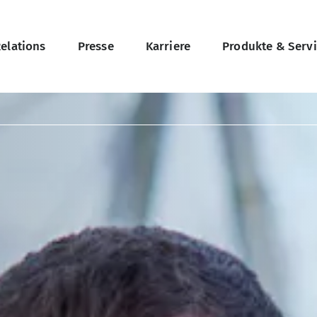
on
Relations
Presse
Karriere
Produkte & Serv