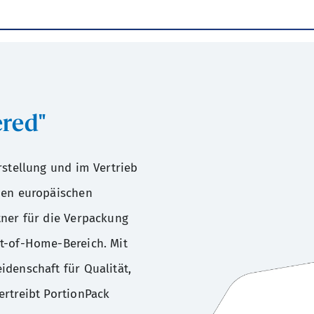
ered"
rstellung und im Vertrieb
den europäischen
tner für die Verpackung
t-of-Home-Bereich. Mit
idenschaft für Qualität,
ertreibt PortionPack