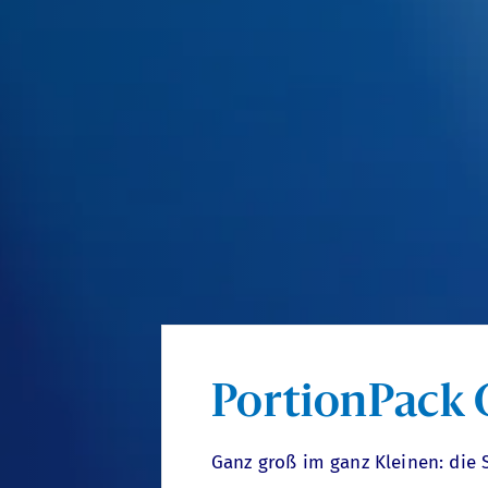
PortionPack
Ganz groß im ganz Kleinen: die S