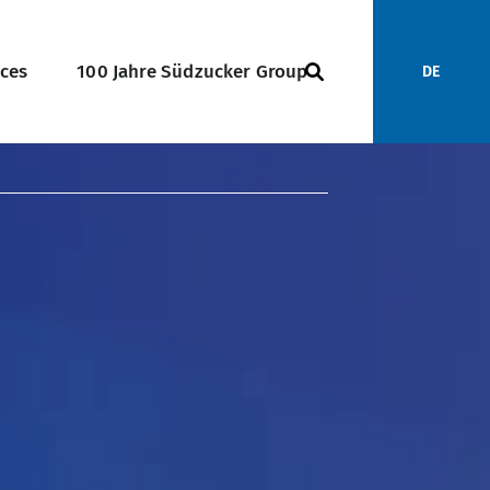
ices
100 Jahre Südzucker Group
DE