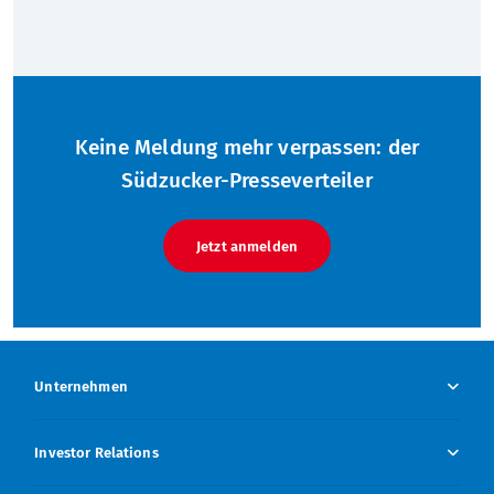
Keine Meldung mehr verpassen: der
Südzucker-Presseverteiler
Jetzt anmelden
Unternehmen
Unternehmen Übersicht
Investor Relations