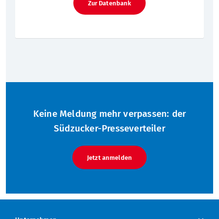
Zur Datenbank
Keine Meldung mehr verpassen: der
Südzucker-Presseverteiler
Jetzt anmelden