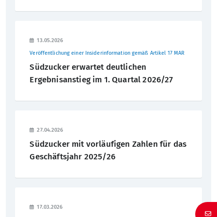
2013
13.05.2026
2012
Veröffentlichung einer Insiderinformation gemäß Artikel 17 MAR
Südzucker erwartet deutlichen
2011
Ergebnisanstieg im 1. Quartal 2026/27
2010
2009
27.04.2026
2008
Südzucker mit vorläufigen Zahlen für das
Geschäftsjahr 2025/26
2007
2006
17.03.2026
2005