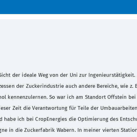
cht der ideale Weg von der Uni zur Ingenieurstätigkeit. 
essen der Zuckerindustrie auch andere Bereiche, wie z. 
nol kennenzulernen. So war ich am Standort Offstein be
eser Zeit die Verantwortung für Teile der Umbauarbeite
d habe ich bei CropEnergies die Optimierung des Entsch
 in die Zuckerfabrik Wabern. In meiner vierten Statio