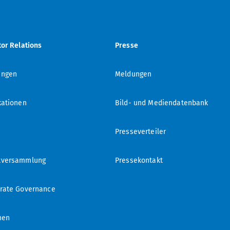
tor Relations
Presse
ungen
Meldungen
kationen
Bild- und Mediendatenbank
Presseverteiler
tversammlung
Pressekontakt
rate Governance
hen