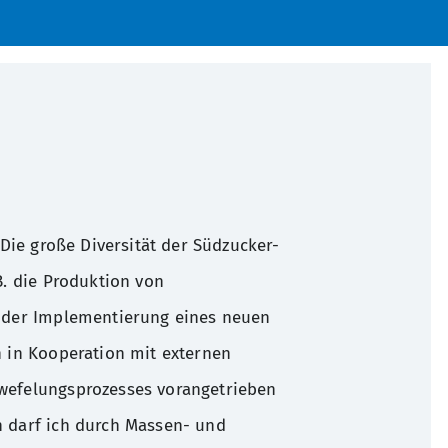
Die große Diversität der Südzucker-
B. die Produktion von
i der Implementierung eines neuen
n in Kooperation mit externen
wefelungsprozesses vorangetrieben
n darf ich durch Massen- und