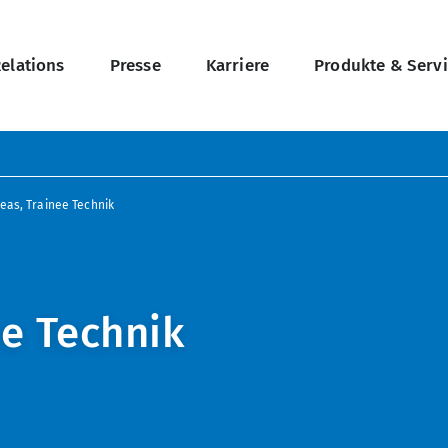
on
Relations
Presse
Karriere
Produkte & Serv
eas, Trainee Technik
ee Technik