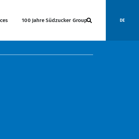
ices
100 Jahre Südzucker Group
DE