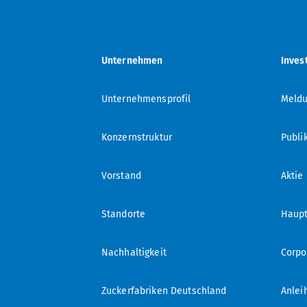
Unternehmen
Inves
Unternehmensprofil
Meld
Konzernstruktur
Publi
Vorstand
Aktie
Standorte
Haup
Nachhaltigkeit
Corpo
Zuckerfabriken Deutschland
Anlei