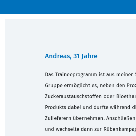
Andreas, 31 Jahre
Das Traineeprogramm ist aus meiner Si
Gruppe ermöglicht es, neben den Proz
Zuckeraustauschstoffen oder Bioetha
Produkts dabei und durfte während di
Zulieferern übernehmen. Anschließen
und wechselte dann zur Rübenkampagne