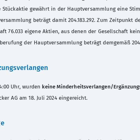
Jede Stückaktie gewährt in der Hauptversammlung eine St
ersammlung beträgt damit 204.183.292. Zum Zeitpunkt d
ft 76.033 eigene Aktien, aus denen der Gesellschaft kei
nberufung der Hauptversammlung beträgt demgemäß 204.
zungsverlangen
 24:00 Uhr, wurden
keine Minderheitsverlangen/Ergänzung
er AG am 18. Juli 2024 eingereicht.
ge