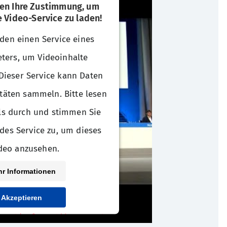
en Ihre Zustimmung, um
 Video-Service zu laden!
den einen Service eines
eters, um Videoinhalte
 Dieser Service kann Daten
itäten sammeln. Bitte lesen
ils durch und stimmen Sie
des Service zu, um dieses
deo anzusehen.
r Informationen
Akzeptieren
rcentrics Consent Management
Platform