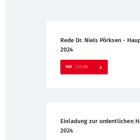
Rede Dr. Niels Pörksen - Ha
2024
3.55 MB
Einladung zur ordentlichen
2024