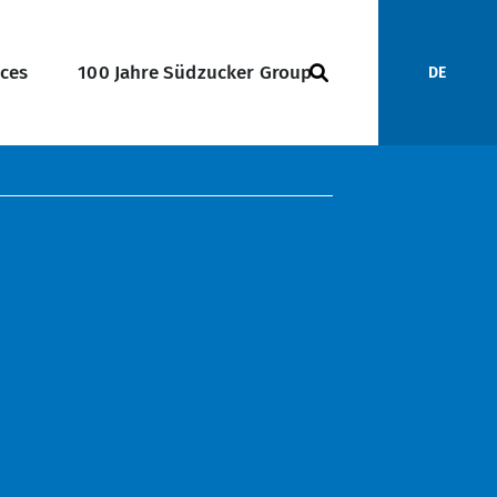
ices
100 Jahre Südzucker Group
DE