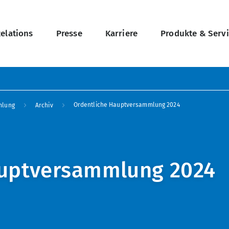
on
Relations
Presse
Karriere
Produkte & Serv
Ordentliche Hauptversammlung 2024
mlung
Archiv
auptversammlung 2024