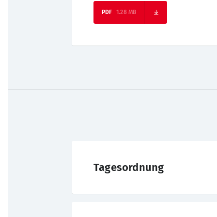
1.28 MB
Tagesordnung